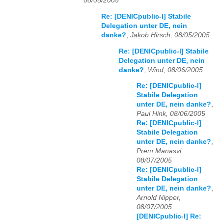
08/05/2005
Re: [DENICpublic-l] Stabile
Delegation unter DE, nein
danke?
,
Jakob Hirsch, 08/05/2005
Re: [DENICpublic-l] Stabile
Delegation unter DE, nein
danke?
,
Wind, 08/06/2005
Re: [DENICpublic-l]
Stabile Delegation
unter DE, nein danke?
,
Paul Hink, 08/06/2005
Re: [DENICpublic-l]
Stabile Delegation
unter DE, nein danke?
,
Prem Manasvi,
08/07/2005
Re: [DENICpublic-l]
Stabile Delegation
unter DE, nein danke?
,
Arnold Nipper,
08/07/2005
[DENICpublic-l] Re: