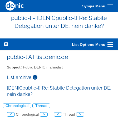
Sympa Menu
public-l - [DENICpublic-l] Re: Stabile
Delegation unter DE, nein danke?
List Options Menu
public-l AT list.denic.de
Subject:
Public DENIC mailinglist
List archive
[DENICpublic-l] Re: Stabile Delegation unter DE,
nein danke?
Chronological
Thread
<
Chronological
>
<
Thread
>