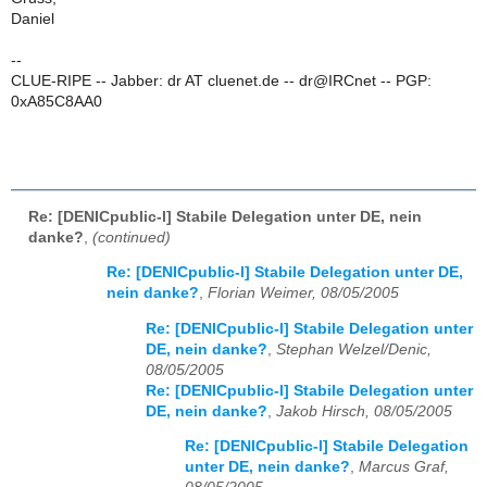
Daniel
--
CLUE-RIPE -- Jabber: dr AT cluenet.de -- dr@IRCnet -- PGP:
0xA85C8AA0
Re: [DENICpublic-l] Stabile Delegation unter DE, nein
danke?
,
(continued)
Re: [DENICpublic-l] Stabile Delegation unter DE,
nein danke?
,
Florian Weimer, 08/05/2005
Re: [DENICpublic-l] Stabile Delegation unter
DE, nein danke?
,
Stephan Welzel/Denic,
08/05/2005
Re: [DENICpublic-l] Stabile Delegation unter
DE, nein danke?
,
Jakob Hirsch, 08/05/2005
Re: [DENICpublic-l] Stabile Delegation
unter DE, nein danke?
,
Marcus Graf,