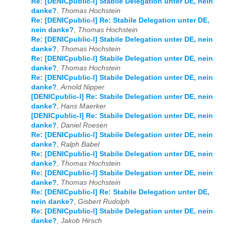
Re: [DENICpublic-l] Stabile Delegation unter DE, nein
danke?
,
Thomas Hochstein
Re: [DENICpublic-l] Re: Stabile Delegation unter DE,
nein danke?
,
Thomas Hochstein
Re: [DENICpublic-l] Stabile Delegation unter DE, nein
danke?
,
Thomas Hochstein
Re: [DENICpublic-l] Stabile Delegation unter DE, nein
danke?
,
Thomas Hochstein
Re: [DENICpublic-l] Stabile Delegation unter DE, nein
danke?
,
Arnold Nipper
[DENICpublic-l] Re: Stabile Delegation unter DE, nein
danke?
,
Hans Maerker
[DENICpublic-l] Re: Stabile Delegation unter DE, nein
danke?
,
Daniel Roesen
Re: [DENICpublic-l] Stabile Delegation unter DE, nein
danke?
,
Ralph Babel
Re: [DENICpublic-l] Stabile Delegation unter DE, nein
danke?
,
Thomas Hochstein
Re: [DENICpublic-l] Stabile Delegation unter DE, nein
danke?
,
Thomas Hochstein
Re: [DENICpublic-l] Re: Stabile Delegation unter DE,
nein danke?
,
Gisbert Rudolph
Re: [DENICpublic-l] Stabile Delegation unter DE, nein
danke?
,
Jakob Hirsch