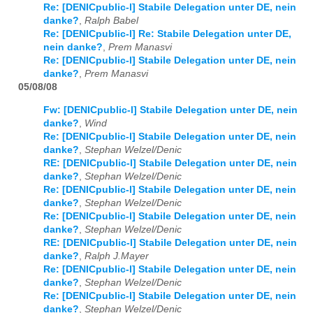
Re: [DENICpublic-l] Stabile Delegation unter DE, nein
danke?
,
Ralph Babel
Re: [DENICpublic-l] Re: Stabile Delegation unter DE,
nein danke?
,
Prem Manasvi
Re: [DENICpublic-l] Stabile Delegation unter DE, nein
danke?
,
Prem Manasvi
05/08/08
Fw: [DENICpublic-l] Stabile Delegation unter DE, nein
danke?
,
Wind
Re: [DENICpublic-l] Stabile Delegation unter DE, nein
danke?
,
Stephan Welzel/Denic
RE: [DENICpublic-l] Stabile Delegation unter DE, nein
danke?
,
Stephan Welzel/Denic
Re: [DENICpublic-l] Stabile Delegation unter DE, nein
danke?
,
Stephan Welzel/Denic
Re: [DENICpublic-l] Stabile Delegation unter DE, nein
danke?
,
Stephan Welzel/Denic
RE: [DENICpublic-l] Stabile Delegation unter DE, nein
danke?
,
Ralph J.Mayer
Re: [DENICpublic-l] Stabile Delegation unter DE, nein
danke?
,
Stephan Welzel/Denic
Re: [DENICpublic-l] Stabile Delegation unter DE, nein
danke?
,
Stephan Welzel/Denic