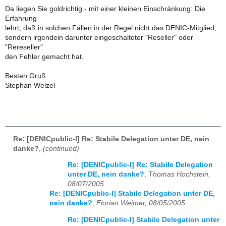
Da liegen Sie goldrichtig - mit einer kleinen Einschränkung: Die
Erfahrung
lehrt, daß in solchen Fällen in der Regel nicht das DENIC-Mitglied,
sondern irgendein darunter eingeschalteter "Reseller" oder
"Rereseller"
den Fehler gemacht hat.
Besten Gruß
Stephan Welzel
Re: [DENICpublic-l] Re: Stabile Delegation unter DE, nein
danke?
,
(continued)
Re: [DENICpublic-l] Re: Stabile Delegation
unter DE, nein danke?
,
Thomas Hochstein,
08/07/2005
Re: [DENICpublic-l] Stabile Delegation unter DE,
nein danke?
,
Florian Weimer, 08/05/2005
Re: [DENICpublic-l] Stabile Delegation unter