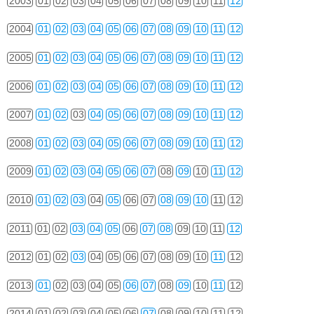
2003
01
02
03
04
05
06
07
08
09
10
11
12
2004
01
02
03
04
05
06
07
08
09
10
11
12
2005
01
02
03
04
05
06
07
08
09
10
11
12
2006
01
02
03
04
05
06
07
08
09
10
11
12
2007
01
02
03
04
05
06
07
08
09
10
11
12
2008
01
02
03
04
05
06
07
08
09
10
11
12
2009
01
02
03
04
05
06
07
08
09
10
11
12
2010
01
02
03
04
05
06
07
08
09
10
11
12
2011
01
02
03
04
05
06
07
08
09
10
11
12
2012
01
02
03
04
05
06
07
08
09
10
11
12
2013
01
02
03
04
05
06
07
08
09
10
11
12
2014
01
02
03
04
05
06
07
08
09
10
11
12