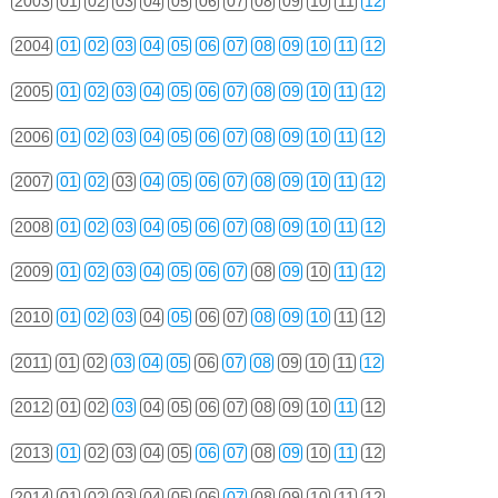
2003
01
02
03
04
05
06
07
08
09
10
11
12
2004
01
02
03
04
05
06
07
08
09
10
11
12
2005
01
02
03
04
05
06
07
08
09
10
11
12
2006
01
02
03
04
05
06
07
08
09
10
11
12
2007
01
02
03
04
05
06
07
08
09
10
11
12
2008
01
02
03
04
05
06
07
08
09
10
11
12
2009
01
02
03
04
05
06
07
08
09
10
11
12
2010
01
02
03
04
05
06
07
08
09
10
11
12
2011
01
02
03
04
05
06
07
08
09
10
11
12
2012
01
02
03
04
05
06
07
08
09
10
11
12
2013
01
02
03
04
05
06
07
08
09
10
11
12
2014
01
02
03
04
05
06
07
08
09
10
11
12