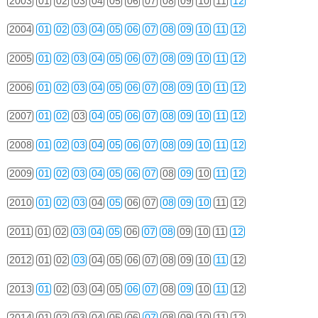
2003
01
02
03
04
05
06
07
08
09
10
11
12
2004
01
02
03
04
05
06
07
08
09
10
11
12
2005
01
02
03
04
05
06
07
08
09
10
11
12
2006
01
02
03
04
05
06
07
08
09
10
11
12
2007
01
02
03
04
05
06
07
08
09
10
11
12
2008
01
02
03
04
05
06
07
08
09
10
11
12
2009
01
02
03
04
05
06
07
08
09
10
11
12
2010
01
02
03
04
05
06
07
08
09
10
11
12
2011
01
02
03
04
05
06
07
08
09
10
11
12
2012
01
02
03
04
05
06
07
08
09
10
11
12
2013
01
02
03
04
05
06
07
08
09
10
11
12
2014
01
02
03
04
05
06
07
08
09
10
11
12