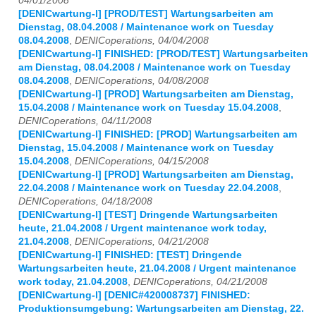
04/01/2008
[DENICwartung-l] [PROD/TEST] Wartungsarbeiten am
Dienstag, 08.04.2008 / Maintenance work on Tuesday
08.04.2008
,
DENICoperations, 04/04/2008
[DENICwartung-l] FINISHED: [PROD/TEST] Wartungsarbeiten
am Dienstag, 08.04.2008 / Maintenance work on Tuesday
08.04.2008
,
DENICoperations, 04/08/2008
[DENICwartung-l] [PROD] Wartungsarbeiten am Dienstag,
15.04.2008 / Maintenance work on Tuesday 15.04.2008
,
DENICoperations, 04/11/2008
[DENICwartung-l] FINISHED: [PROD] Wartungsarbeiten am
Dienstag, 15.04.2008 / Maintenance work on Tuesday
15.04.2008
,
DENICoperations, 04/15/2008
[DENICwartung-l] [PROD] Wartungsarbeiten am Dienstag,
22.04.2008 / Maintenance work on Tuesday 22.04.2008
,
DENICoperations, 04/18/2008
[DENICwartung-l] [TEST] Dringende Wartungsarbeiten
heute, 21.04.2008 / Urgent maintenance work today,
21.04.2008
,
DENICoperations, 04/21/2008
[DENICwartung-l] FINISHED: [TEST] Dringende
Wartungsarbeiten heute, 21.04.2008 / Urgent maintenance
work today, 21.04.2008
,
DENICoperations, 04/21/2008
[DENICwartung-l] [DENIC#420008737] FINISHED:
Produktionsumgebung: Wartungsarbeiten am Dienstag, 22.