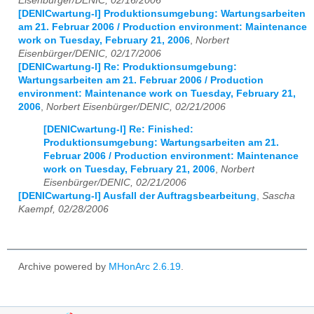
Eisenbürger/DENIC, 02/16/2006
[DENICwartung-l] Produktionsumgebung: Wartungsarbeiten
am 21. Februar 2006 / Production environment: Maintenance
work on Tuesday, February 21, 2006
,
Norbert
Eisenbürger/DENIC, 02/17/2006
[DENICwartung-l] Re: Produktionsumgebung:
Wartungsarbeiten am 21. Februar 2006 / Production
environment: Maintenance work on Tuesday, February 21,
2006
,
Norbert Eisenbürger/DENIC, 02/21/2006
[DENICwartung-l] Re: Finished:
Produktionsumgebung: Wartungsarbeiten am 21.
Februar 2006 / Production environment: Maintenance
work on Tuesday, February 21, 2006
,
Norbert
Eisenbürger/DENIC, 02/21/2006
[DENICwartung-l] Ausfall der Auftragsbearbeitung
,
Sascha
Kaempf, 02/28/2006
Archive powered by
MHonArc 2.6.19
.