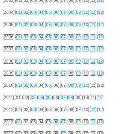
2003
01
02
03
04
05
06
07
08
09
10
11
12
2004
01
02
03
04
05
06
07
08
09
10
11
12
2005
01
02
03
04
05
06
07
08
09
10
11
12
2006
01
02
03
04
05
06
07
08
09
10
11
12
2007
01
02
03
04
05
06
07
08
09
10
11
12
2008
01
02
03
04
05
06
07
08
09
10
11
12
2009
01
02
03
04
05
06
07
08
09
10
11
12
2010
01
02
03
04
05
06
07
08
09
10
11
12
2011
01
02
03
04
05
06
07
08
09
10
11
12
2012
01
02
03
04
05
06
07
08
09
10
11
12
2013
01
02
03
04
05
06
07
08
09
10
11
12
2014
01
02
03
04
05
06
07
08
09
10
11
12