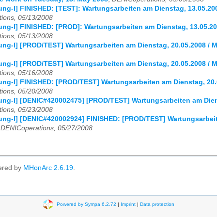
ng-l] FINISHED: [TEST]: Wartungsarbeiten am Dienstag, 13.05.20
ions, 05/13/2008
ng-l] FINISHED: [PROD]: Wartungsarbeiten am Dienstag, 13.05.20
ions, 05/13/2008
ng-l] [PROD/TEST] Wartungsarbeiten am Dienstag, 20.05.2008 / 
ng-l] [PROD/TEST] Wartungsarbeiten am Dienstag, 20.05.2008 / 
ions, 05/16/2008
ng-l] FINISHED: [PROD/TEST] Wartungsarbeiten am Dienstag, 20.
ions, 05/20/2008
ng-l] [DENIC#420002475] [PROD/TEST] Wartungsarbeiten am Diens
ions, 05/23/2008
ung-l] [DENIC#420002924] FINISHED: [PROD/TEST] Wartungsarbeit
,
DENICoperations, 05/27/2008
ered by
MHonArc 2.6.19
.
Powered by Sympa 6.2.72
|
Imprint
|
Data protection