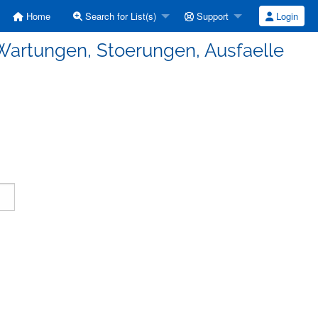
Home
Search for List(s)
Support
Login
Wartungen, Stoerungen, Ausfaelle