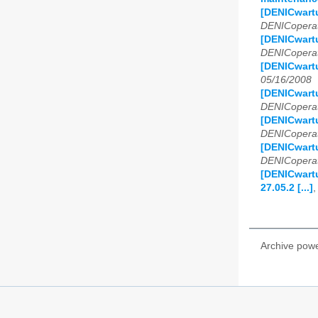
[DENICwartu
DENICoperat
[DENICwartu
DENICoperat
[DENICwartu
05/16/2008
[DENICwartu
DENICoperat
[DENICwartu
DENICoperat
[DENICwartu
DENICoperat
[DENICwart
27.05.2 [...]
Archive pow