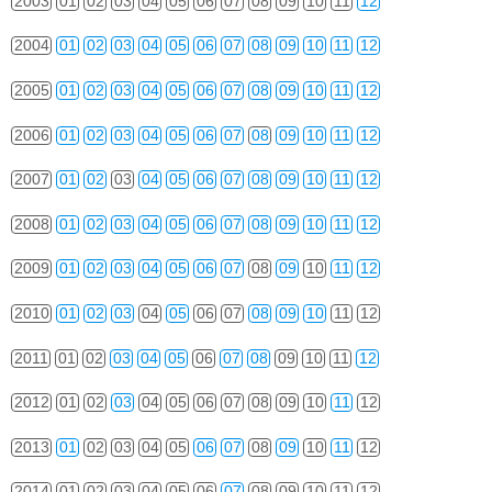
2003
01
02
03
04
05
06
07
08
09
10
11
12
2004
01
02
03
04
05
06
07
08
09
10
11
12
2005
01
02
03
04
05
06
07
08
09
10
11
12
2006
01
02
03
04
05
06
07
08
09
10
11
12
2007
01
02
03
04
05
06
07
08
09
10
11
12
2008
01
02
03
04
05
06
07
08
09
10
11
12
2009
01
02
03
04
05
06
07
08
09
10
11
12
2010
01
02
03
04
05
06
07
08
09
10
11
12
2011
01
02
03
04
05
06
07
08
09
10
11
12
2012
01
02
03
04
05
06
07
08
09
10
11
12
2013
01
02
03
04
05
06
07
08
09
10
11
12
2014
01
02
03
04
05
06
07
08
09
10
11
12