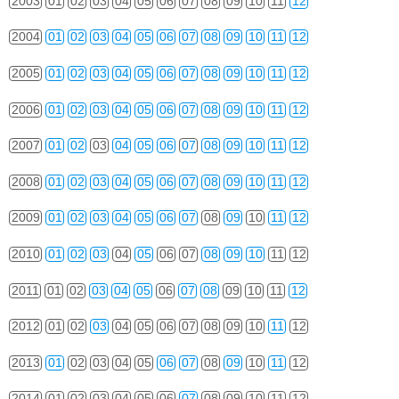
2003
01
02
03
04
05
06
07
08
09
10
11
12
2004
01
02
03
04
05
06
07
08
09
10
11
12
2005
01
02
03
04
05
06
07
08
09
10
11
12
2006
01
02
03
04
05
06
07
08
09
10
11
12
2007
01
02
03
04
05
06
07
08
09
10
11
12
2008
01
02
03
04
05
06
07
08
09
10
11
12
2009
01
02
03
04
05
06
07
08
09
10
11
12
2010
01
02
03
04
05
06
07
08
09
10
11
12
2011
01
02
03
04
05
06
07
08
09
10
11
12
2012
01
02
03
04
05
06
07
08
09
10
11
12
2013
01
02
03
04
05
06
07
08
09
10
11
12
2014
01
02
03
04
05
06
07
08
09
10
11
12