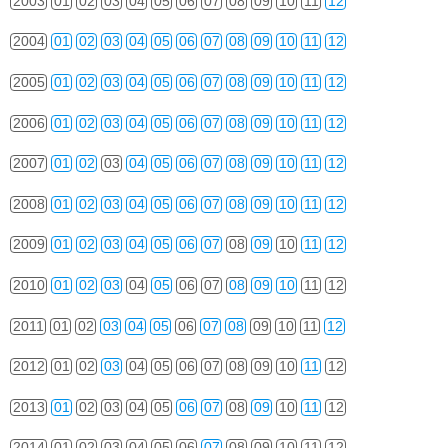
2003
01
02
03
04
05
06
07
08
09
10
11
12
2004
01
02
03
04
05
06
07
08
09
10
11
12
2005
01
02
03
04
05
06
07
08
09
10
11
12
2006
01
02
03
04
05
06
07
08
09
10
11
12
2007
01
02
03
04
05
06
07
08
09
10
11
12
2008
01
02
03
04
05
06
07
08
09
10
11
12
2009
01
02
03
04
05
06
07
08
09
10
11
12
2010
01
02
03
04
05
06
07
08
09
10
11
12
2011
01
02
03
04
05
06
07
08
09
10
11
12
2012
01
02
03
04
05
06
07
08
09
10
11
12
2013
01
02
03
04
05
06
07
08
09
10
11
12
2014
01
02
03
04
05
06
07
08
09
10
11
12