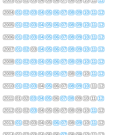
2003
01
02
03
04
05
06
07
08
09
10
11
12
2004
01
02
03
04
05
06
07
08
09
10
11
12
2005
01
02
03
04
05
06
07
08
09
10
11
12
2006
01
02
03
04
05
06
07
08
09
10
11
12
2007
01
02
03
04
05
06
07
08
09
10
11
12
2008
01
02
03
04
05
06
07
08
09
10
11
12
2009
01
02
03
04
05
06
07
08
09
10
11
12
2010
01
02
03
04
05
06
07
08
09
10
11
12
2011
01
02
03
04
05
06
07
08
09
10
11
12
2012
01
02
03
04
05
06
07
08
09
10
11
12
2013
01
02
03
04
05
06
07
08
09
10
11
12
2014
01
02
03
04
05
06
07
08
09
10
11
12