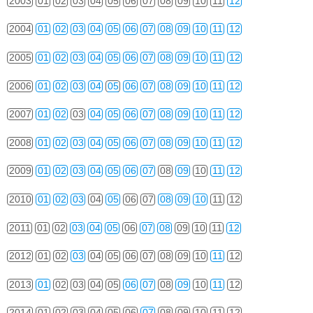
2003
01
02
03
04
05
06
07
08
09
10
11
12
2004
01
02
03
04
05
06
07
08
09
10
11
12
2005
01
02
03
04
05
06
07
08
09
10
11
12
2006
01
02
03
04
05
06
07
08
09
10
11
12
2007
01
02
03
04
05
06
07
08
09
10
11
12
2008
01
02
03
04
05
06
07
08
09
10
11
12
2009
01
02
03
04
05
06
07
08
09
10
11
12
2010
01
02
03
04
05
06
07
08
09
10
11
12
2011
01
02
03
04
05
06
07
08
09
10
11
12
2012
01
02
03
04
05
06
07
08
09
10
11
12
2013
01
02
03
04
05
06
07
08
09
10
11
12
2014
01
02
03
04
05
06
07
08
09
10
11
12