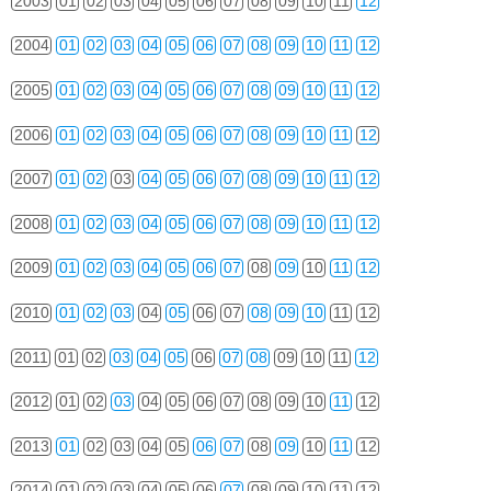
2003
01
02
03
04
05
06
07
08
09
10
11
12
2004
01
02
03
04
05
06
07
08
09
10
11
12
2005
01
02
03
04
05
06
07
08
09
10
11
12
2006
01
02
03
04
05
06
07
08
09
10
11
12
2007
01
02
03
04
05
06
07
08
09
10
11
12
2008
01
02
03
04
05
06
07
08
09
10
11
12
2009
01
02
03
04
05
06
07
08
09
10
11
12
2010
01
02
03
04
05
06
07
08
09
10
11
12
2011
01
02
03
04
05
06
07
08
09
10
11
12
2012
01
02
03
04
05
06
07
08
09
10
11
12
2013
01
02
03
04
05
06
07
08
09
10
11
12
2014
01
02
03
04
05
06
07
08
09
10
11
12