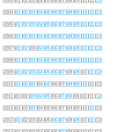
2003
01
02
03
04
05
06
07
08
09
10
11
12
2004
01
02
03
04
05
06
07
08
09
10
11
12
2005
01
02
03
04
05
06
07
08
09
10
11
12
2006
01
02
03
04
05
06
07
08
09
10
11
12
2007
01
02
03
04
05
06
07
08
09
10
11
12
2008
01
02
03
04
05
06
07
08
09
10
11
12
2009
01
02
03
04
05
06
07
08
09
10
11
12
2010
01
02
03
04
05
06
07
08
09
10
11
12
2011
01
02
03
04
05
06
07
08
09
10
11
12
2012
01
02
03
04
05
06
07
08
09
10
11
12
2013
01
02
03
04
05
06
07
08
09
10
11
12
2014
01
02
03
04
05
06
07
08
09
10
11
12