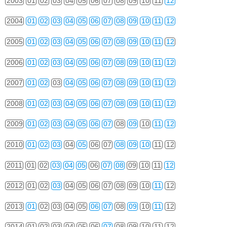
2003
01
02
03
04
05
06
07
08
09
10
11
12
2004
01
02
03
04
05
06
07
08
09
10
11
12
2005
01
02
03
04
05
06
07
08
09
10
11
12
2006
01
02
03
04
05
06
07
08
09
10
11
12
2007
01
02
03
04
05
06
07
08
09
10
11
12
2008
01
02
03
04
05
06
07
08
09
10
11
12
2009
01
02
03
04
05
06
07
08
09
10
11
12
2010
01
02
03
04
05
06
07
08
09
10
11
12
2011
01
02
03
04
05
06
07
08
09
10
11
12
2012
01
02
03
04
05
06
07
08
09
10
11
12
2013
01
02
03
04
05
06
07
08
09
10
11
12
2014
01
02
03
04
05
06
07
08
09
10
11
12