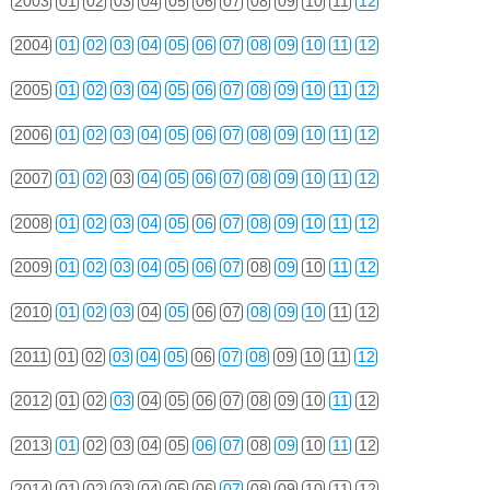
2003
01
02
03
04
05
06
07
08
09
10
11
12
2004
01
02
03
04
05
06
07
08
09
10
11
12
2005
01
02
03
04
05
06
07
08
09
10
11
12
2006
01
02
03
04
05
06
07
08
09
10
11
12
2007
01
02
03
04
05
06
07
08
09
10
11
12
2008
01
02
03
04
05
06
07
08
09
10
11
12
2009
01
02
03
04
05
06
07
08
09
10
11
12
2010
01
02
03
04
05
06
07
08
09
10
11
12
2011
01
02
03
04
05
06
07
08
09
10
11
12
2012
01
02
03
04
05
06
07
08
09
10
11
12
2013
01
02
03
04
05
06
07
08
09
10
11
12
2014
01
02
03
04
05
06
07
08
09
10
11
12