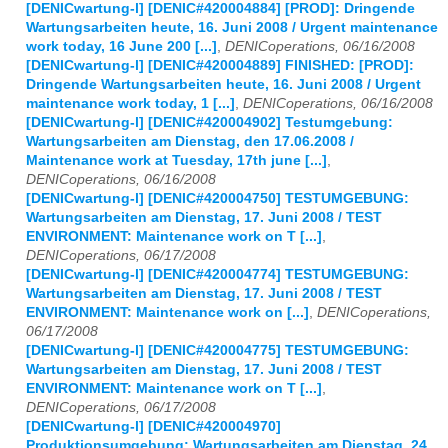
[DENICwartung-l] [DENIC#420004884] [PROD]: Dringende
Wartungsarbeiten heute, 16. Juni 2008 / Urgent maintenance
work today, 16 June 200 [...]
,
DENICoperations, 06/16/2008
[DENICwartung-l] [DENIC#420004889] FINISHED: [PROD]:
Dringende Wartungsarbeiten heute, 16. Juni 2008 / Urgent
maintenance work today, 1 [...]
,
DENICoperations, 06/16/2008
[DENICwartung-l] [DENIC#420004902] Testumgebung:
Wartungsarbeiten am Dienstag, den 17.06.2008 /
Maintenance work at Tuesday, 17th june [...]
,
DENICoperations, 06/16/2008
[DENICwartung-l] [DENIC#420004750] TESTUMGEBUNG:
Wartungsarbeiten am Dienstag, 17. Juni 2008 / TEST
ENVIRONMENT: Maintenance work on T [...]
,
DENICoperations, 06/17/2008
[DENICwartung-l] [DENIC#420004774] TESTUMGEBUNG:
Wartungsarbeiten am Dienstag, 17. Juni 2008 / TEST
ENVIRONMENT: Maintenance work on [...]
,
DENICoperations,
06/17/2008
[DENICwartung-l] [DENIC#420004775] TESTUMGEBUNG:
Wartungsarbeiten am Dienstag, 17. Juni 2008 / TEST
ENVIRONMENT: Maintenance work on T [...]
,
DENICoperations, 06/17/2008
[DENICwartung-l] [DENIC#420004970]
Produktionsumgebung: Wartungsarbeiten am Dienstag, 24.