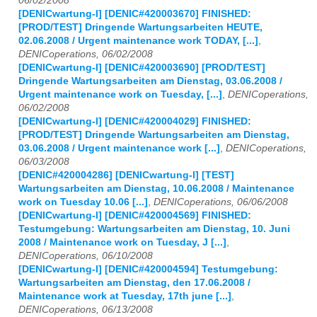
06/02/2008
[DENICwartung-l] [DENIC#420003670] FINISHED:
[PROD/TEST] Dringende Wartungsarbeiten HEUTE,
02.06.2008 / Urgent maintenance work TODAY, [...]
,
DENICoperations, 06/02/2008
[DENICwartung-l] [DENIC#420003690] [PROD/TEST]
Dringende Wartungsarbeiten am Dienstag, 03.06.2008 /
Urgent maintenance work on Tuesday, [...]
,
DENICoperations,
06/02/2008
[DENICwartung-l] [DENIC#420004029] FINISHED:
[PROD/TEST] Dringende Wartungsarbeiten am Dienstag,
03.06.2008 / Urgent maintenance work [...]
,
DENICoperations,
06/03/2008
[DENIC#420004286] [DENICwartung-l] [TEST]
Wartungsarbeiten am Dienstag, 10.06.2008 / Maintenance
work on Tuesday 10.06 [...]
,
DENICoperations, 06/06/2008
[DENICwartung-l] [DENIC#420004569] FINISHED:
Testumgebung: Wartungsarbeiten am Dienstag, 10. Juni
2008 / Maintenance work on Tuesday, J [...]
,
DENICoperations, 06/10/2008
[DENICwartung-l] [DENIC#420004594] Testumgebung:
Wartungsarbeiten am Dienstag, den 17.06.2008 /
Maintenance work at Tuesday, 17th june [...]
,
DENICoperations, 06/13/2008