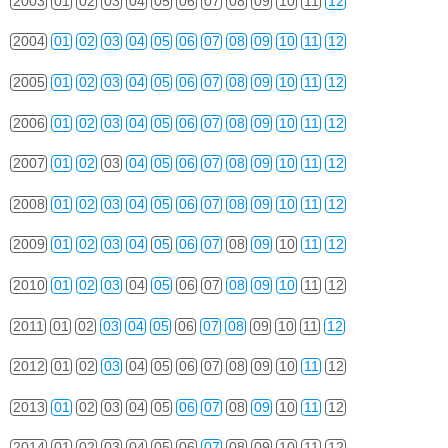
2003
01
02
03
04
05
06
07
08
09
10
11
12
2004
01
02
03
04
05
06
07
08
09
10
11
12
2005
01
02
03
04
05
06
07
08
09
10
11
12
2006
01
02
03
04
05
06
07
08
09
10
11
12
2007
01
02
03
04
05
06
07
08
09
10
11
12
2008
01
02
03
04
05
06
07
08
09
10
11
12
2009
01
02
03
04
05
06
07
08
09
10
11
12
2010
01
02
03
04
05
06
07
08
09
10
11
12
2011
01
02
03
04
05
06
07
08
09
10
11
12
2012
01
02
03
04
05
06
07
08
09
10
11
12
2013
01
02
03
04
05
06
07
08
09
10
11
12
2014
01
02
03
04
05
06
07
08
09
10
11
12