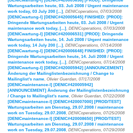
[DENICwartung-l] [DENIC#420005638] [PROD]: Dringende
Wartungsarbeiten heute, 03. Juli 2008 / Urgent maintenance
work today, 03 July 200 [...]
,
DENICoperations, 07/03/2008
[DENICwartung-l] [DENIC#420005645] FINISHED: [PROD]:
Dringende Wartungsarbeiten heute, 03. Juli 2008 / Urgent
maintenance work today, [...]
,
DENICoperations, 07/03/2008
[DENICwartung-l] [DENIC#420006531] [PROD]: Dringende
Wartungsarbeiten heute, 14. Juli 2008 / Urgent maintenance
work today, 14 July 200 [...]
,
DENICoperations, 07/14/2008
[DENICwartung-l] [DENIC#420006648] FINISHED: [PROD]:
Dringende Wartungsarbeiten heute, 14. Juli 2008 / Urgent
maintenance work today, [...]
,
DENICoperations, 07/14/2008
[DENICwartung-l] [DENIC#420005942] [ANNOUNCEMENT]
Änderung der Mailinglistenbezeichnung / Change to
Mailinglist's name
,
Olivier Guerdan, 07/17/2008
[DENICmaintenance-l] [DENIC#420005942]
[ANNOUNCEMENT] Änderung der Mailinglistenbezeichnung
/ Change to Mailinglist's name
,
Olivier Guerdan, 07/22/2008
[DENICmaintenance-l] [DENIC#420007000] [PROD/TEST]
Wartungsarbeiten am Dienstag, 29.07.2008 / maintenance
work on Tuesday, 29.07.2008
,
DENICoperations, 07/25/2008
[DENICmaintenance-l] [DENIC#420008650] [PROD/TEST]
Wartungsarbeiten am Dienstag, 29.07.2008 / maintenance
work on Tuesday, 29.07.2008
,
DENICoperations, 07/29/2008