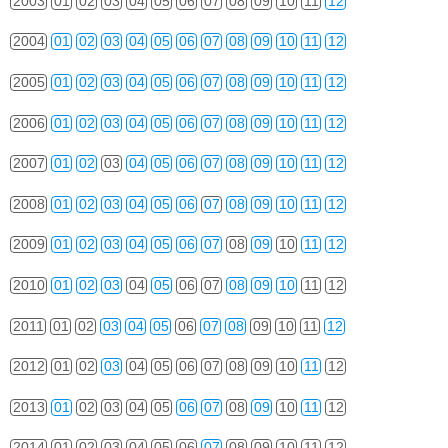
2003
01
02
03
04
05
06
07
08
09
10
11
12
2004
01
02
03
04
05
06
07
08
09
10
11
12
2005
01
02
03
04
05
06
07
08
09
10
11
12
2006
01
02
03
04
05
06
07
08
09
10
11
12
2007
01
02
03
04
05
06
07
08
09
10
11
12
2008
01
02
03
04
05
06
07
08
09
10
11
12
2009
01
02
03
04
05
06
07
08
09
10
11
12
2010
01
02
03
04
05
06
07
08
09
10
11
12
2011
01
02
03
04
05
06
07
08
09
10
11
12
2012
01
02
03
04
05
06
07
08
09
10
11
12
2013
01
02
03
04
05
06
07
08
09
10
11
12
2014
01
02
03
04
05
06
07
08
09
10
11
12