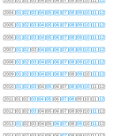
2003
01
02
03
04
05
06
07
08
09
10
11
12
2004
01
02
03
04
05
06
07
08
09
10
11
12
2005
01
02
03
04
05
06
07
08
09
10
11
12
2006
01
02
03
04
05
06
07
08
09
10
11
12
2007
01
02
03
04
05
06
07
08
09
10
11
12
2008
01
02
03
04
05
06
07
08
09
10
11
12
2009
01
02
03
04
05
06
07
08
09
10
11
12
2010
01
02
03
04
05
06
07
08
09
10
11
12
2011
01
02
03
04
05
06
07
08
09
10
11
12
2012
01
02
03
04
05
06
07
08
09
10
11
12
2013
01
02
03
04
05
06
07
08
09
10
11
12
2014
01
02
03
04
05
06
07
08
09
10
11
12