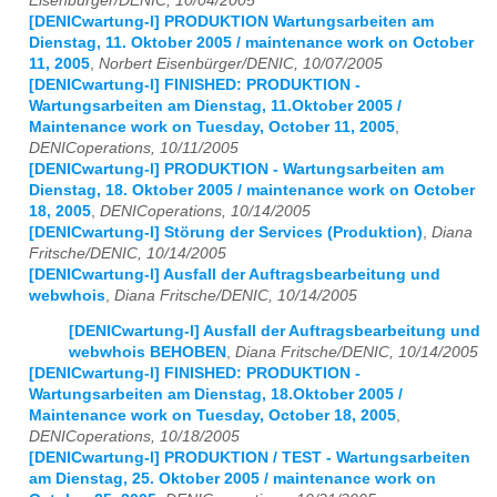
Eisenbürger/DENIC, 10/04/2005
[DENICwartung-l] PRODUKTION Wartungsarbeiten am
Dienstag, 11. Oktober 2005 / maintenance work on October
11, 2005
,
Norbert Eisenbürger/DENIC, 10/07/2005
[DENICwartung-l] FINISHED: PRODUKTION -
Wartungsarbeiten am Dienstag, 11.Oktober 2005 /
Maintenance work on Tuesday, October 11, 2005
,
DENICoperations, 10/11/2005
[DENICwartung-l] PRODUKTION - Wartungsarbeiten am
Dienstag, 18. Oktober 2005 / maintenance work on October
18, 2005
,
DENICoperations, 10/14/2005
[DENICwartung-l] Störung der Services (Produktion)
,
Diana
Fritsche/DENIC, 10/14/2005
[DENICwartung-l] Ausfall der Auftragsbearbeitung und
webwhois
,
Diana Fritsche/DENIC, 10/14/2005
[DENICwartung-l] Ausfall der Auftragsbearbeitung und
webwhois BEHOBEN
,
Diana Fritsche/DENIC, 10/14/2005
[DENICwartung-l] FINISHED: PRODUKTION -
Wartungsarbeiten am Dienstag, 18.Oktober 2005 /
Maintenance work on Tuesday, October 18, 2005
,
DENICoperations, 10/18/2005
[DENICwartung-l] PRODUKTION / TEST - Wartungsarbeiten
am Dienstag, 25. Oktober 2005 / maintenance work on