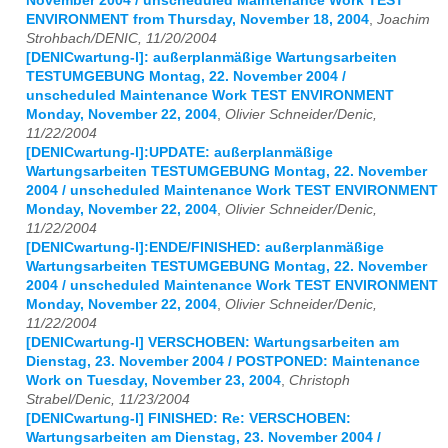
November 2004 / unscheduled Maintenance Work TEST
ENVIRONMENT from Thursday, November 18, 2004
,
Joachim
Strohbach/DENIC, 11/20/2004
[DENICwartung-l]: außerplanmäßige Wartungsarbeiten
TESTUMGEBUNG Montag, 22. November 2004 /
unscheduled Maintenance Work TEST ENVIRONMENT
Monday, November 22, 2004
,
Olivier Schneider/Denic,
11/22/2004
[DENICwartung-l]:UPDATE: außerplanmäßige
Wartungsarbeiten TESTUMGEBUNG Montag, 22. November
2004 / unscheduled Maintenance Work TEST ENVIRONMENT
Monday, November 22, 2004
,
Olivier Schneider/Denic,
11/22/2004
[DENICwartung-l]:ENDE/FINISHED: außerplanmäßige
Wartungsarbeiten TESTUMGEBUNG Montag, 22. November
2004 / unscheduled Maintenance Work TEST ENVIRONMENT
Monday, November 22, 2004
,
Olivier Schneider/Denic,
11/22/2004
[DENICwartung-l] VERSCHOBEN: Wartungsarbeiten am
Dienstag, 23. November 2004 / POSTPONED: Maintenance
Work on Tuesday, November 23, 2004
,
Christoph
Strabel/Denic, 11/23/2004
[DENICwartung-l] FINISHED: Re: VERSCHOBEN:
Wartungsarbeiten am Dienstag, 23. November 2004 /