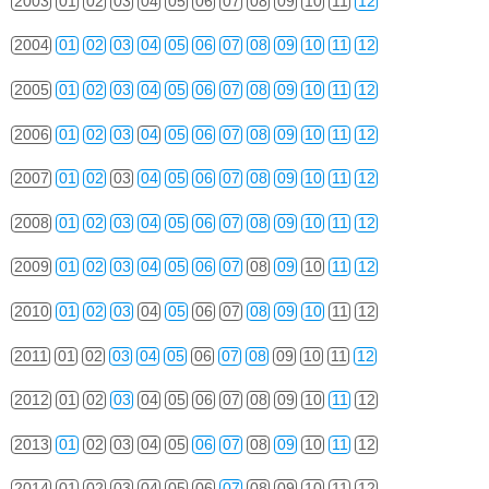
2003
01
02
03
04
05
06
07
08
09
10
11
12
2004
01
02
03
04
05
06
07
08
09
10
11
12
2005
01
02
03
04
05
06
07
08
09
10
11
12
2006
01
02
03
04
05
06
07
08
09
10
11
12
2007
01
02
03
04
05
06
07
08
09
10
11
12
2008
01
02
03
04
05
06
07
08
09
10
11
12
2009
01
02
03
04
05
06
07
08
09
10
11
12
2010
01
02
03
04
05
06
07
08
09
10
11
12
2011
01
02
03
04
05
06
07
08
09
10
11
12
2012
01
02
03
04
05
06
07
08
09
10
11
12
2013
01
02
03
04
05
06
07
08
09
10
11
12
2014
01
02
03
04
05
06
07
08
09
10
11
12