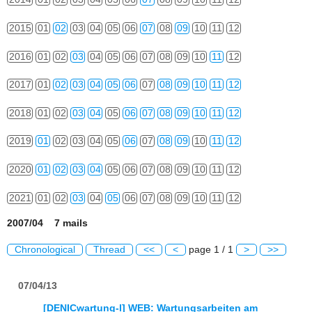
2015
01
02
03
04
05
06
07
08
09
10
11
12
2016
01
02
03
04
05
06
07
08
09
10
11
12
2017
01
02
03
04
05
06
07
08
09
10
11
12
2018
01
02
03
04
05
06
07
08
09
10
11
12
2019
01
02
03
04
05
06
07
08
09
10
11
12
2020
01
02
03
04
05
06
07
08
09
10
11
12
2021
01
02
03
04
05
06
07
08
09
10
11
12
2007/04 7 mails
Chronological
Thread
<<
<
page 1 / 1
>
>>
07/04/13
[DENICwartung-l] WEB: Wartungsarbeiten am