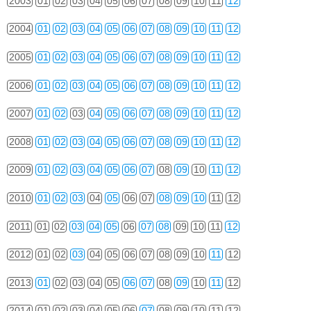
2003
01
02
03
04
05
06
07
08
09
10
11
12
2004
01
02
03
04
05
06
07
08
09
10
11
12
2005
01
02
03
04
05
06
07
08
09
10
11
12
2006
01
02
03
04
05
06
07
08
09
10
11
12
2007
01
02
03
04
05
06
07
08
09
10
11
12
2008
01
02
03
04
05
06
07
08
09
10
11
12
2009
01
02
03
04
05
06
07
08
09
10
11
12
2010
01
02
03
04
05
06
07
08
09
10
11
12
2011
01
02
03
04
05
06
07
08
09
10
11
12
2012
01
02
03
04
05
06
07
08
09
10
11
12
2013
01
02
03
04
05
06
07
08
09
10
11
12
2014
01
02
03
04
05
06
07
08
09
10
11
12