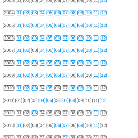
2003
01
02
03
04
05
06
07
08
09
10
11
12
2004
01
02
03
04
05
06
07
08
09
10
11
12
2005
01
02
03
04
05
06
07
08
09
10
11
12
2006
01
02
03
04
05
06
07
08
09
10
11
12
2007
01
02
03
04
05
06
07
08
09
10
11
12
2008
01
02
03
04
05
06
07
08
09
10
11
12
2009
01
02
03
04
05
06
07
08
09
10
11
12
2010
01
02
03
04
05
06
07
08
09
10
11
12
2011
01
02
03
04
05
06
07
08
09
10
11
12
2012
01
02
03
04
05
06
07
08
09
10
11
12
2013
01
02
03
04
05
06
07
08
09
10
11
12
2014
01
02
03
04
05
06
07
08
09
10
11
12