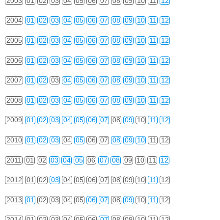
2003
01
02
03
04
05
06
07
08
09
10
11
12
2004
01
02
03
04
05
06
07
08
09
10
11
12
2005
01
02
03
04
05
06
07
08
09
10
11
12
2006
01
02
03
04
05
06
07
08
09
10
11
12
2007
01
02
03
04
05
06
07
08
09
10
11
12
2008
01
02
03
04
05
06
07
08
09
10
11
12
2009
01
02
03
04
05
06
07
08
09
10
11
12
2010
01
02
03
04
05
06
07
08
09
10
11
12
2011
01
02
03
04
05
06
07
08
09
10
11
12
2012
01
02
03
04
05
06
07
08
09
10
11
12
2013
01
02
03
04
05
06
07
08
09
10
11
12
2014
01
02
03
04
05
06
07
08
09
10
11
12