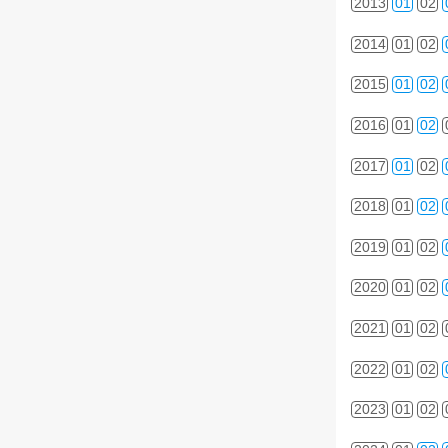
2013
01
02
2014
01
02
2015
01
02
2016
01
02
2017
01
02
2018
01
02
2019
01
02
2020
01
02
2021
01
02
2022
01
02
2023
01
02