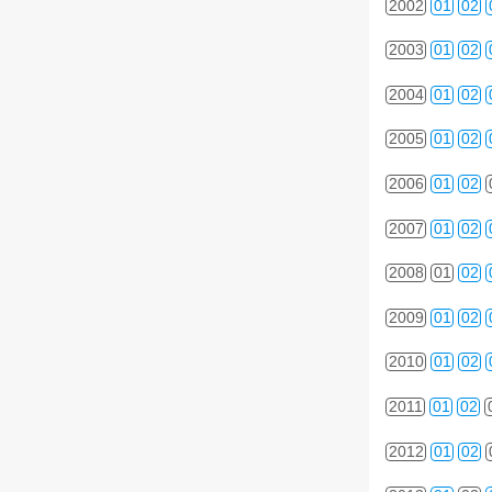
2002
01
02
2003
01
02
2004
01
02
2005
01
02
2006
01
02
2007
01
02
2008
01
02
2009
01
02
2010
01
02
2011
01
02
2012
01
02