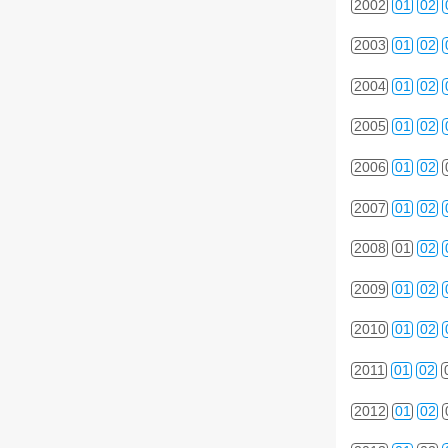
2002
01
02
2003
01
02
2004
01
02
2005
01
02
2006
01
02
2007
01
02
2008
01
02
2009
01
02
2010
01
02
2011
01
02
2012
01
02