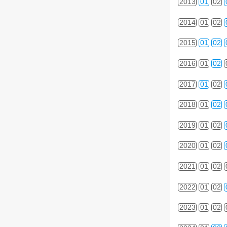
2013
01
02
2014
01
02
2015
01
02
2016
01
02
2017
01
02
2018
01
02
2019
01
02
2020
01
02
2021
01
02
2022
01
02
2023
01
02