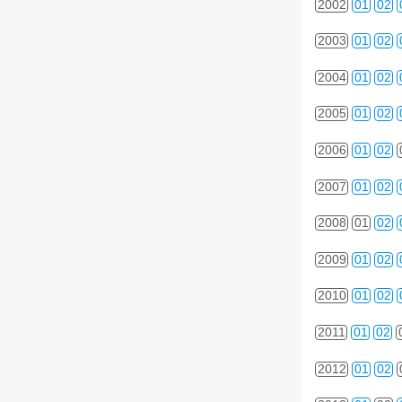
2002
01
02
2003
01
02
2004
01
02
2005
01
02
2006
01
02
2007
01
02
2008
01
02
2009
01
02
2010
01
02
2011
01
02
2012
01
02