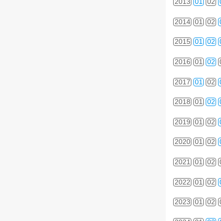
2013
01
02
2014
01
02
2015
01
02
2016
01
02
2017
01
02
2018
01
02
2019
01
02
2020
01
02
2021
01
02
2022
01
02
2023
01
02