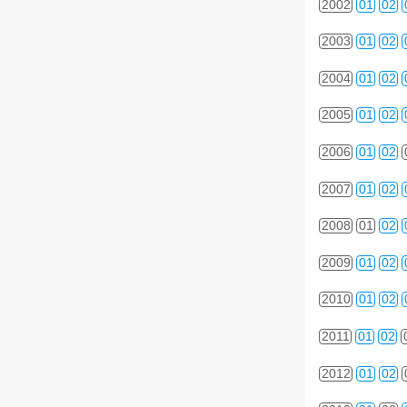
2002
01
02
2003
01
02
2004
01
02
2005
01
02
2006
01
02
2007
01
02
2008
01
02
2009
01
02
2010
01
02
2011
01
02
2012
01
02