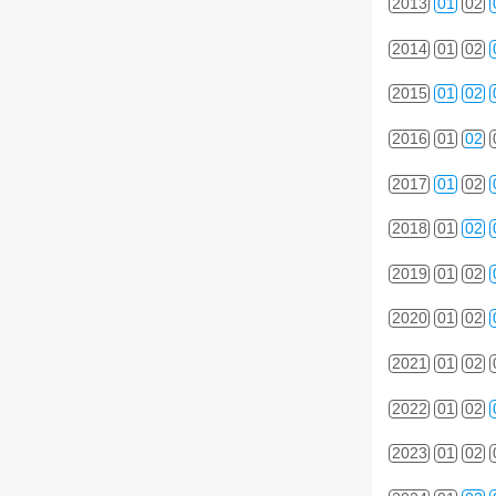
2013
01
02
2014
01
02
2015
01
02
2016
01
02
2017
01
02
2018
01
02
2019
01
02
2020
01
02
2021
01
02
2022
01
02
2023
01
02