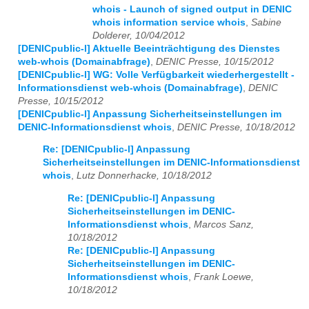
whois - Launch of signed output in DENIC
whois information service whois
,
Sabine
Dolderer, 10/04/2012
[DENICpublic-l] Aktuelle Beeinträchtigung des Dienstes
web-whois (Domainabfrage)
,
DENIC Presse, 10/15/2012
[DENICpublic-l] WG: Volle Verfügbarkeit wiederhergestellt -
Informationsdienst web-whois (Domainabfrage)
,
DENIC
Presse, 10/15/2012
[DENICpublic-l] Anpassung Sicherheitseinstellungen im
DENIC-Informationsdienst whois
,
DENIC Presse, 10/18/2012
Re: [DENICpublic-l] Anpassung
Sicherheitseinstellungen im DENIC-Informationsdienst
whois
,
Lutz Donnerhacke, 10/18/2012
Re: [DENICpublic-l] Anpassung
Sicherheitseinstellungen im DENIC-
Informationsdienst whois
,
Marcos Sanz,
10/18/2012
Re: [DENICpublic-l] Anpassung
Sicherheitseinstellungen im DENIC-
Informationsdienst whois
,
Frank Loewe,
10/18/2012