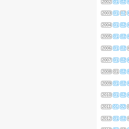
2002
01
02
2003
01
02
2004
01
02
2005
01
02
2006
01
02
2007
01
02
2008
01
02
2009
01
02
2010
01
02
2011
01
02
2012
01
02