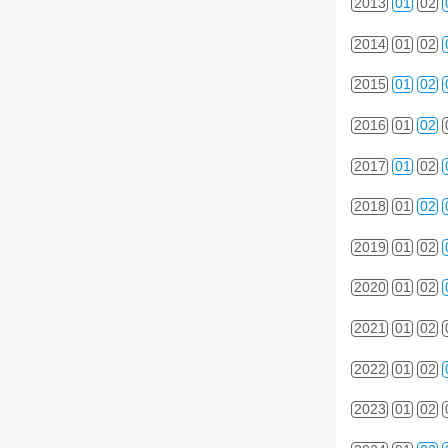
2013
01
02
2014
01
02
2015
01
02
2016
01
02
2017
01
02
2018
01
02
2019
01
02
2020
01
02
2021
01
02
2022
01
02
2023
01
02