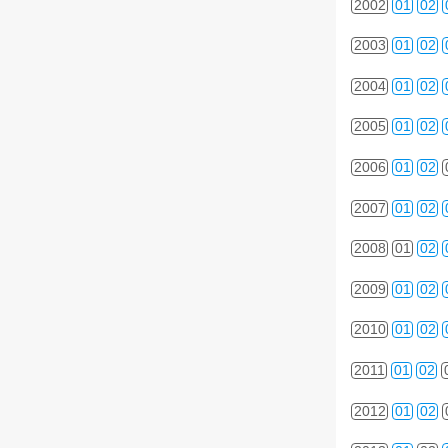
2002
01
02
2003
01
02
2004
01
02
2005
01
02
2006
01
02
2007
01
02
2008
01
02
2009
01
02
2010
01
02
2011
01
02
2012
01
02