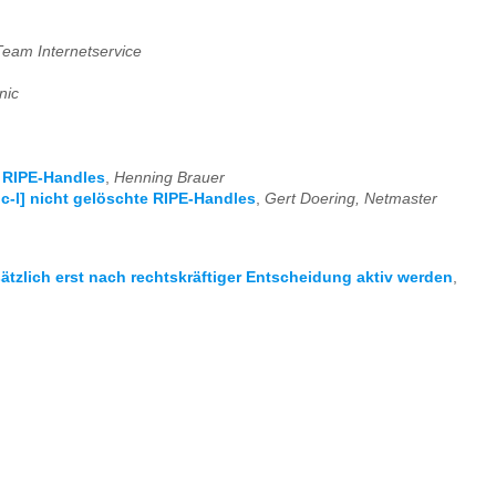
Team Internetservice
nic
e RIPE-Handles
,
Henning Brauer
ic-l] nicht gelöschte RIPE-Handles
,
Gert Doering, Netmaster
ätzlich erst nach rechtskräftiger Entscheidung aktiv werden
,