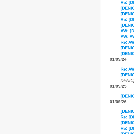
Re: [D
[DENIC
[DENIC
Re: [D
[DENIC
AW: [D
AW: AW
Re: AW
[DENIC
[DENIC
01/09/24
Re: AW
[DENIC
DENICp
01/09/25
[DENIC
01/09/26
[DENIC
Re: [D
[DENIC
Re: [D