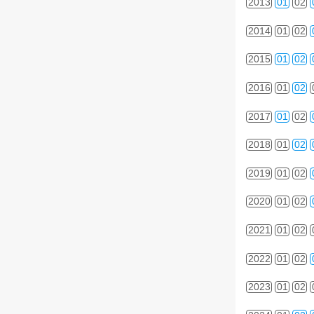
2013
01
02
2014
01
02
2015
01
02
2016
01
02
2017
01
02
2018
01
02
2019
01
02
2020
01
02
2021
01
02
2022
01
02
2023
01
02