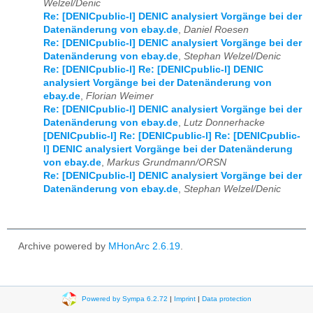
Welzel/Denic
Re: [DENICpublic-l] DENIC analysiert Vorgänge bei der
Datenänderung von ebay.de
,
Daniel Roesen
Re: [DENICpublic-l] DENIC analysiert Vorgänge bei der
Datenänderung von ebay.de
,
Stephan Welzel/Denic
Re: [DENICpublic-l] Re: [DENICpublic-l] DENIC
analysiert Vorgänge bei der Datenänderung von
ebay.de
,
Florian Weimer
Re: [DENICpublic-l] DENIC analysiert Vorgänge bei der
Datenänderung von ebay.de
,
Lutz Donnerhacke
[DENICpublic-l] Re: [DENICpublic-l] Re: [DENICpublic-
l] DENIC analysiert Vorgänge bei der Datenänderung
von ebay.de
,
Markus Grundmann/ORSN
Re: [DENICpublic-l] DENIC analysiert Vorgänge bei der
Datenänderung von ebay.de
,
Stephan Welzel/Denic
Archive powered by
MHonArc 2.6.19
.
Powered by Sympa 6.2.72
|
Imprint
|
Data protection