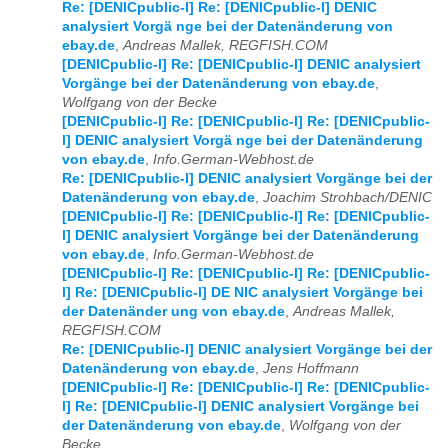
Re: [DENICpublic-l] Re: [DENICpublic-l] DENIC
analysiert Vorgä nge bei der Datenänderung von
ebay.de
,
Andreas Mallek, REGFISH.COM
[DENICpublic-l] Re: [DENICpublic-l] DENIC analysiert
Vorgänge bei der Datenänderung von ebay.de
,
Wolfgang von der Becke
[DENICpublic-l] Re: [DENICpublic-l] Re: [DENICpublic-
l] DENIC analysiert Vorgä nge bei der Datenänderung
von ebay.de
,
Info.German-Webhost.de
Re: [DENICpublic-l] DENIC analysiert Vorgänge bei der
Datenänderung von ebay.de
,
Joachim Strohbach/DENIC
[DENICpublic-l] Re: [DENICpublic-l] Re: [DENICpublic-
l] DENIC analysiert Vorgänge bei der Datenänderung
von ebay.de
,
Info.German-Webhost.de
[DENICpublic-l] Re: [DENICpublic-l] Re: [DENICpublic-
l] Re: [DENICpublic-l] DE NIC analysiert Vorgänge bei
der Datenänder ung von ebay.de
,
Andreas Mallek,
REGFISH.COM
Re: [DENICpublic-l] DENIC analysiert Vorgänge bei der
Datenänderung von ebay.de
,
Jens Hoffmann
[DENICpublic-l] Re: [DENICpublic-l] Re: [DENICpublic-
l] Re: [DENICpublic-l] DENIC analysiert Vorgänge bei
der Datenänderung von ebay.de
,
Wolfgang von der
Becke