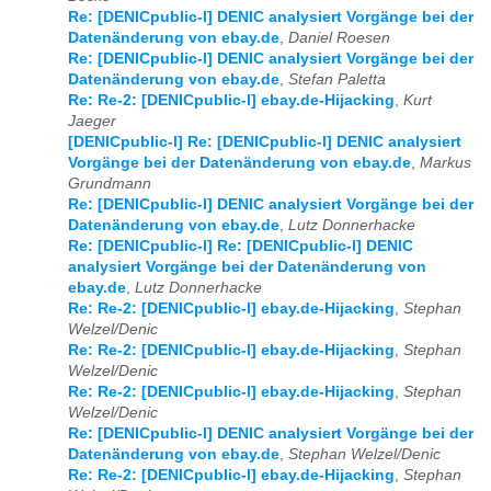
Re: [DENICpublic-l] DENIC analysiert Vorgänge bei der
Datenänderung von ebay.de
,
Daniel Roesen
Re: [DENICpublic-l] DENIC analysiert Vorgänge bei der
Datenänderung von ebay.de
,
Stefan Paletta
Re: Re-2: [DENICpublic-l] ebay.de-Hijacking
,
Kurt
Jaeger
[DENICpublic-l] Re: [DENICpublic-l] DENIC analysiert
Vorgänge bei der Datenänderung von ebay.de
,
Markus
Grundmann
Re: [DENICpublic-l] DENIC analysiert Vorgänge bei der
Datenänderung von ebay.de
,
Lutz Donnerhacke
Re: [DENICpublic-l] Re: [DENICpublic-l] DENIC
analysiert Vorgänge bei der Datenänderung von
ebay.de
,
Lutz Donnerhacke
Re: Re-2: [DENICpublic-l] ebay.de-Hijacking
,
Stephan
Welzel/Denic
Re: Re-2: [DENICpublic-l] ebay.de-Hijacking
,
Stephan
Welzel/Denic
Re: Re-2: [DENICpublic-l] ebay.de-Hijacking
,
Stephan
Welzel/Denic
Re: [DENICpublic-l] DENIC analysiert Vorgänge bei der
Datenänderung von ebay.de
,
Stephan Welzel/Denic
Re: Re-2: [DENICpublic-l] ebay.de-Hijacking
,
Stephan